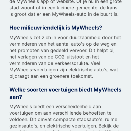
de MyWheels app of website. Of je nu in een grote
stad woont of in een kleinere gemeente, de kans
is groot dat er een MyWheels-auto in de buurt is.
Hoe milieuvriendelijk is MyWheels?
MyWheels zet zich in voor duurzaamheid door het
verminderen van het aantal auto's op de weg en
het promoten van gedeeld vervoer. Dit helpt bij
het verlagen van de CO2-uitstoot en het
verminderen van de verkeersdrukte. Veel
MyWheels-voertuigen zijn elektrische auto's, wat
bijdraagt aan een groenere toekomst.
Welke soorten voertuigen biedt MyWheels
aan?
MyWheels biedt een verscheidenheid aan
voertuigen om aan verschillende behoeften te
voldoen. Dit omvat compacte stadsauto's, ruime
gezinsauto's, en elektrische voertuigen. Bekijk de