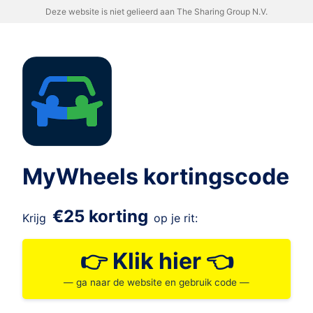
Deze website is niet gelieerd aan The Sharing Group N.V.
MyWheels kortingscode
€25 korting
Krijg
op je rit:
👉 Klik hier 👈
— ga naar de website en gebruik code —